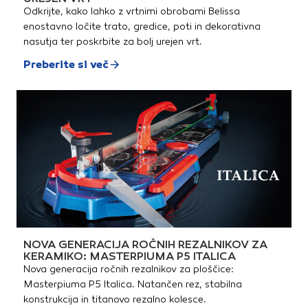
Odkrijte, kako lahko z vrtnimi obrobami Belissa
enostavno ločite trato, gredice, poti in dekorativna
nasutja ter poskrbite za bolj urejen vrt.
Preberite si več
NOVA GENERACIJA ROČNIH REZALNIKOV ZA
KERAMIKO: MASTERPIUMA P5 ITALICA
Nova generacija ročnih rezalnikov za ploščice:
Masterpiuma P5 Italica. Natančen rez, stabilna
konstrukcija in titanovo rezalno kolesce.