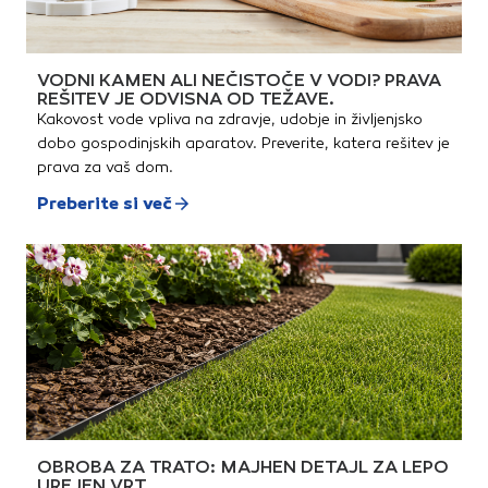
VODNI KAMEN ALI NEČISTOČE V VODI? PRAVA
REŠITEV JE ODVISNA OD TEŽAVE.
Kakovost vode vpliva na zdravje, udobje in življenjsko
dobo gospodinjskih aparatov. Preverite, katera rešitev je
prava za vaš dom.
Preberite si več
OBROBA ZA TRATO: MAJHEN DETAJL ZA LEPO
UREJEN VRT