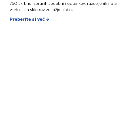
760 skrbno izbranih sodobnih odtenkov, razdeljenih na 5
vsebinskih sklopov za lažjo izbiro.
Preberite si več