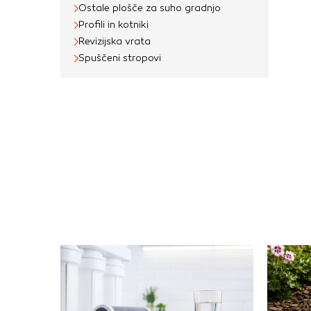
Ostale plošče za suho gradnjo
Profili in kotniki
Revizijska vrata
Spuščeni stropovi