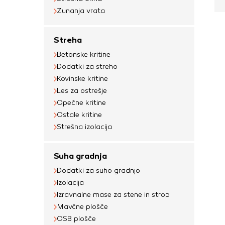
Zunanja vrata
Streha
Betonske kritine
Dodatki za streho
Kovinske kritine
Les za ostrešje
Opečne kritine
Ostale kritine
Strešna izolacija
Suha gradnja
Dodatki za suho gradnjo
Izolacija
Izravnalne mase za stene in strop
Mavčne plošče
OSB plošče