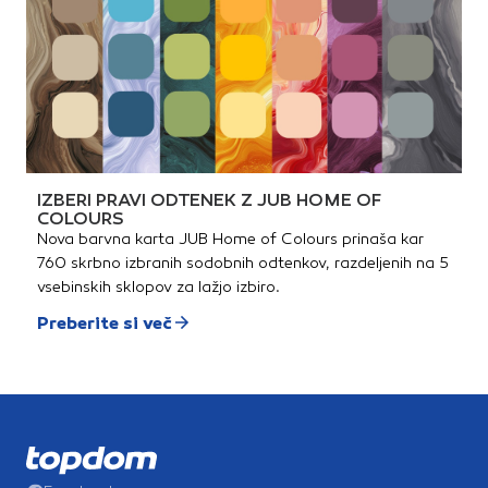
IZBERI PRAVI ODTENEK Z JUB HOME OF
COLOURS
Nova barvna karta JUB Home of Colours prinaša kar
760 skrbno izbranih sodobnih odtenkov, razdeljenih na 5
vsebinskih sklopov za lažjo izbiro.
Preberite si več