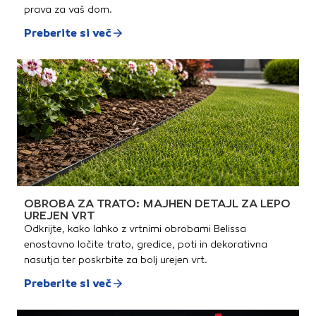
prava za vaš dom.
Preberite si več
OBROBA ZA TRATO: MAJHEN DETAJL ZA LEPO
UREJEN VRT
Odkrijte, kako lahko z vrtnimi obrobami Belissa
enostavno ločite trato, gredice, poti in dekorativna
nasutja ter poskrbite za bolj urejen vrt.
Preberite si več