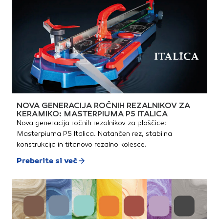
NOVA GENERACIJA ROČNIH REZALNIKOV ZA
KERAMIKO: MASTERPIUMA P5 ITALICA
Nova generacija ročnih rezalnikov za ploščice:
Masterpiuma P5 Italica. Natančen rez, stabilna
konstrukcija in titanovo rezalno kolesce.
Preberite si več