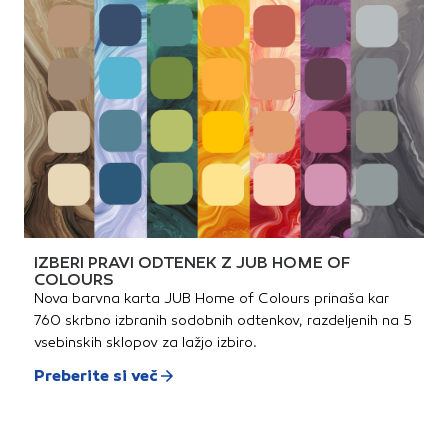
IZBERI PRAVI ODTENEK Z JUB HOME OF
COLOURS
Nova barvna karta JUB Home of Colours prinaša kar
760 skrbno izbranih sodobnih odtenkov, razdeljenih na 5
vsebinskih sklopov za lažjo izbiro.
Preberite si več