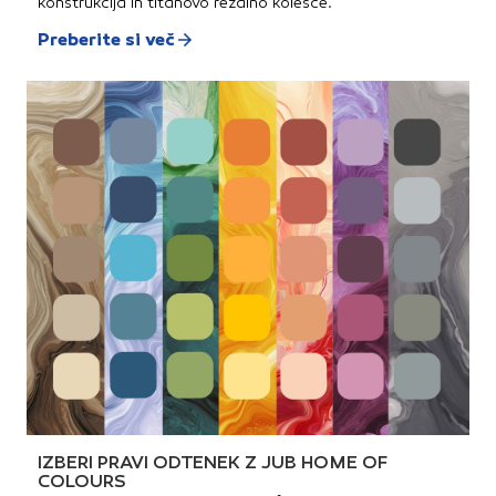
konstrukcija in titanovo rezalno kolesce.
Preberite si več
IZBERI PRAVI ODTENEK Z JUB HOME OF
COLOURS