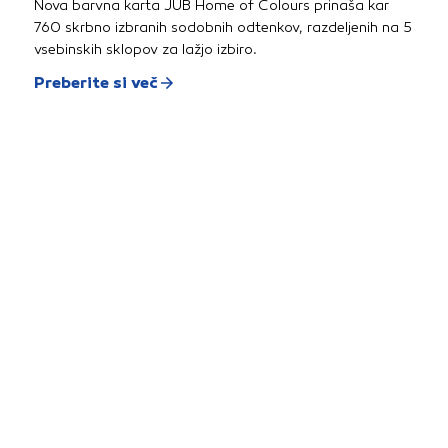
Nova barvna karta JUB Home of Colours prinaša kar
760 skrbno izbranih sodobnih odtenkov, razdeljenih na 5
vsebinskih sklopov za lažjo izbiro.
Preberite si več