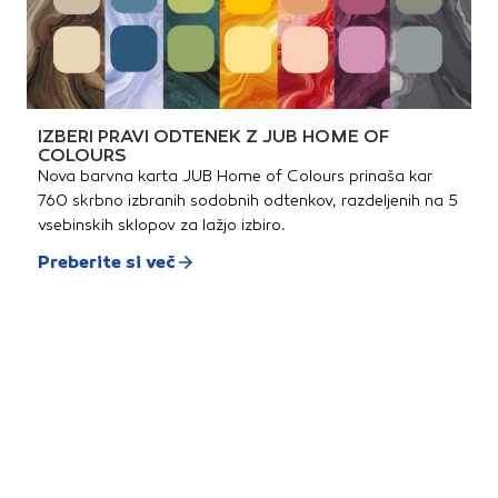
IZBERI PRAVI ODTENEK Z JUB HOME OF
COLOURS
Nova barvna karta JUB Home of Colours prinaša kar
760 skrbno izbranih sodobnih odtenkov, razdeljenih na 5
vsebinskih sklopov za lažjo izbiro.
Preberite si več