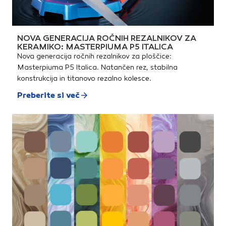
NOVA GENERACIJA ROČNIH REZALNIKOV ZA
KERAMIKO: MASTERPIUMA P5 ITALICA
Nova generacija ročnih rezalnikov za ploščice:
Masterpiuma P5 Italica. Natančen rez, stabilna
konstrukcija in titanovo rezalno kolesce.
Preberite si več