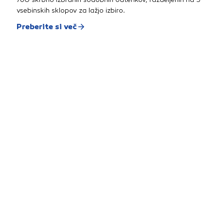
vsebinskih sklopov za lažjo izbiro.
Preberite si več