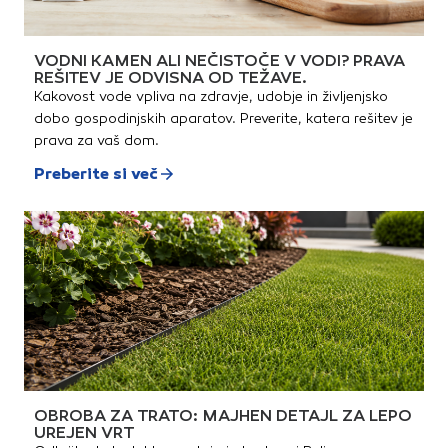
VODNI KAMEN ALI NEČISTOČE V VODI? PRAVA
REŠITEV JE ODVISNA OD TEŽAVE.
Kakovost vode vpliva na zdravje, udobje in življenjsko
dobo gospodinjskih aparatov. Preverite, katera rešitev je
prava za vaš dom.
Preberite si več
OBROBA ZA TRATO: MAJHEN DETAJL ZA LEPO
UREJEN VRT