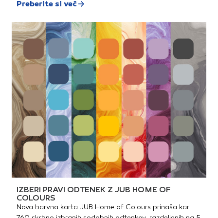
Preberite si več
IZBERI PRAVI ODTENEK Z JUB HOME OF
COLOURS
Nova barvna karta JUB Home of Colours prinaša kar
760 skrbno izbranih sodobnih odtenkov, razdeljenih na 5