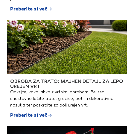
Preberite si več
OBROBA ZA TRATO: MAJHEN DETAJL ZA LEPO
UREJEN VRT
Odkrijte, kako lahko z vrtnimi obrobami Belissa
enostavno ločite trato, gredice, poti in dekorativna
nasutja ter poskrbite za bolj urejen vrt.
Preberite si več