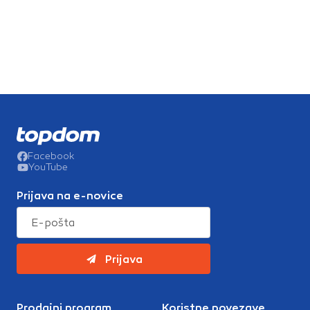
Facebook
YouTube
Prijava na e-novice
Prijava
Prodajni program
Koristne povezave