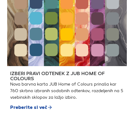
IZBERI PRAVI ODTENEK Z JUB HOME OF
COLOURS
Nova barvna karta JUB Home of Colours prinaša kar
760 skrbno izbranih sodobnih odtenkov, razdeljenih na 5
vsebinskih sklopov za lažjo izbiro.
Preberite si več