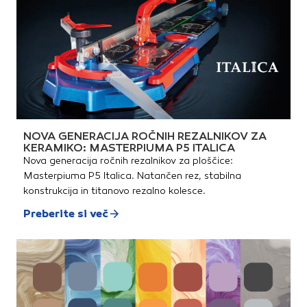
NOVA GENERACIJA ROČNIH REZALNIKOV ZA
KERAMIKO: MASTERPIUMA P5 ITALICA
Nova generacija ročnih rezalnikov za ploščice:
Masterpiuma P5 Italica. Natančen rez, stabilna
konstrukcija in titanovo rezalno kolesce.
Preberite si več