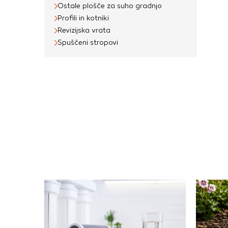
Ostale plošče za suho gradnjo
Profili in kotniki
Revizijska vrata
Spuščeni stropovi