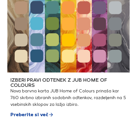
IZBERI PRAVI ODTENEK Z JUB HOME OF
COLOURS
Nova barvna karta JUB Home of Colours prinaša kar
760 skrbno izbranih sodobnih odtenkov, razdeljenih na 5
vsebinskih sklopov za lažjo izbiro.
Preberite si več