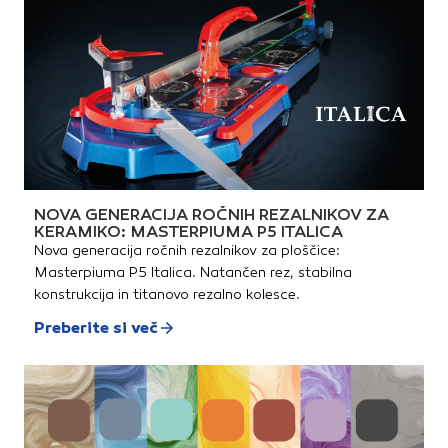
NOVA GENERACIJA ROČNIH REZALNIKOV ZA
KERAMIKO: MASTERPIUMA P5 ITALICA
Nova generacija ročnih rezalnikov za ploščice:
Masterpiuma P5 Italica. Natančen rez, stabilna
konstrukcija in titanovo rezalno kolesce.
Preberite si več