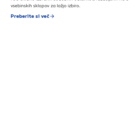
vsebinskih sklopov za lažjo izbiro.
Preberite si več