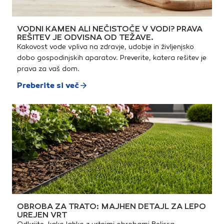
VODNI KAMEN ALI NEČISTOČE V VODI? PRAVA
REŠITEV JE ODVISNA OD TEŽAVE.
Kakovost vode vpliva na zdravje, udobje in življenjsko
dobo gospodinjskih aparatov. Preverite, katera rešitev je
prava za vaš dom.
Preberite si več
OBROBA ZA TRATO: MAJHEN DETAJL ZA LEPO
UREJEN VRT