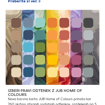
Preberite si več
IZBERI PRAVI ODTENEK Z JUB HOME OF
COLOURS
Nova barvna karta JUB Home of Colours prinaša kar
760 skrbno izbranih sodobnih odtenkov, razdeljenih na 5