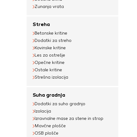
Zunanja vrata
Streha
Betonske kritine
Dodatki za streho
Kovinske kritine
Les za ostrešje
Opečne kritine
Ostale kritine
Strešna izolacija
Suha gradnja
Dodatki za suho gradnjo
Izolacija
Izravnalne mase za stene in strop
Mavčne plošče
OSB plošče