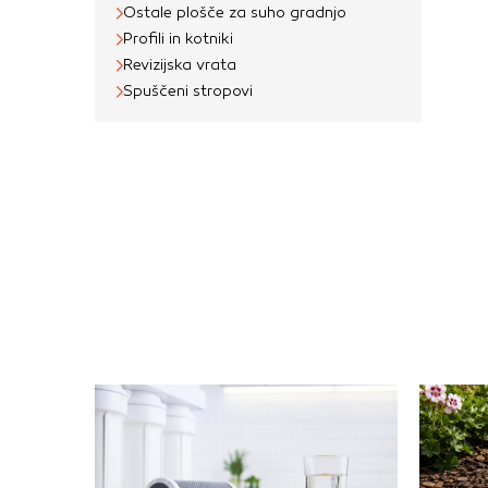
Ostale plošče za suho gradnjo
Profili in kotniki
Revizijska vrata
Spuščeni stropovi