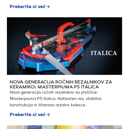
Preberite si več
NOVA GENERACIJA ROČNIH REZALNIKOV ZA
KERAMIKO: MASTERPIUMA P5 ITALICA
Nova generacija ročnih rezalnikov za ploščice:
Masterpiuma P5 Italica. Natančen rez, stabilna
konstrukcija in titanovo rezalno kolesce.
Preberite si več