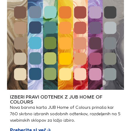
IZBERI PRAVI ODTENEK Z JUB HOME OF
COLOURS
Nova barvna karta JUB Home of Colours prinaša kar
760 skrbno izbranih sodobnih odtenkov, razdeljenih na 5
vsebinskih sklopov za lažjo izbiro.
Preberite si več