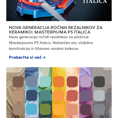
NOVA GENERACIJA ROČNIH REZALNIKOV ZA
KERAMIKO: MASTERPIUMA P5 ITALICA
Nova generacija ročnih rezalnikov za ploščice:
Masterpiuma P5 Italica. Natančen rez, stabilna
konstrukcija in titanovo rezalno kolesce.
Preberite si več