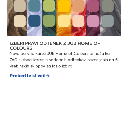
IZBERI PRAVI ODTENEK Z JUB HOME OF
COLOURS
Nova barvna karta JUB Home of Colours prinaša kar
760 skrbno izbranih sodobnih odtenkov, razdeljenih na 5
vsebinskih sklopov za lažjo izbiro.
Preberite si več