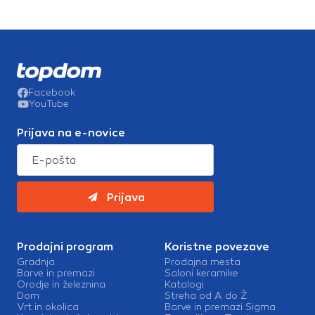
Facebook
YouTube
Prijava na e-novice
Prijava
Prodajni program
Koristne povezave
Gradnja
Prodajna mesta
Barve in premazi
Saloni keramike
Orodje in železnina
Katalogi
Dom
Streha od A do Ž
Vrt in okolica
Barve in premazi Sigma