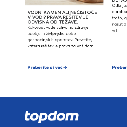
DETAJ
Odkrijte
obrobam
VODNI KAMEN ALI NEČISTOČE
V VODI? PRAVA REŠITEV JE
trato, g
ODVISNA OD TEŽAVE.
nasutja 
Kakovost vode vpliva na zdravje,
vrt.
udobje in življenjsko dobo
gospodinjskih aparatov. Preverite,
katera rešitev je prava za vaš dom.
Preberite si več
Preber