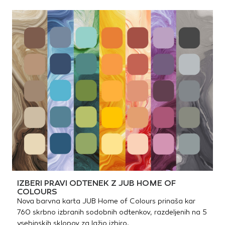
IZBERI PRAVI ODTENEK Z JUB HOME OF
COLOURS
Nova barvna karta JUB Home of Colours prinaša kar
760 skrbno izbranih sodobnih odtenkov, razdeljenih na 5
vsebinskih sklopov za lažjo izbiro.