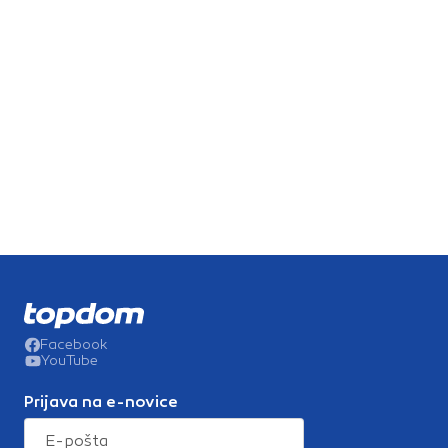
Facebook
YouTube
Prijava na e-novice