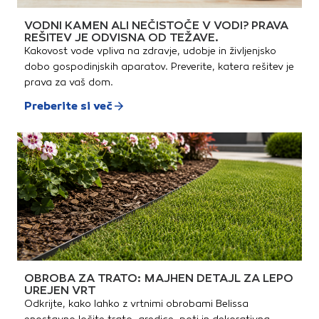
VODNI KAMEN ALI NEČISTOČE V VODI? PRAVA
REŠITEV JE ODVISNA OD TEŽAVE.
Kakovost vode vpliva na zdravje, udobje in življenjsko
dobo gospodinjskih aparatov. Preverite, katera rešitev je
prava za vaš dom.
Preberite si več
OBROBA ZA TRATO: MAJHEN DETAJL ZA LEPO
UREJEN VRT
Odkrijte, kako lahko z vrtnimi obrobami Belissa