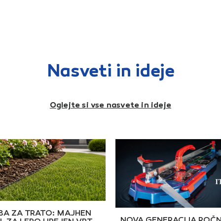
Nasveti in ideje
Oglejte si vse nasvete in ideje
A ZA TRATO: MAJHEN
NOVA GENERACIJA ROČN