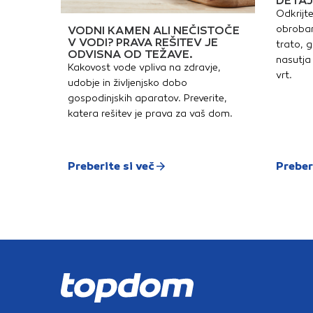
DETAJ
Odkrijte
obrobam
VODNI KAMEN ALI NEČISTOČE
V VODI? PRAVA REŠITEV JE
trato, g
ODVISNA OD TEŽAVE.
nasutja 
Kakovost vode vpliva na zdravje,
vrt.
udobje in življenjsko dobo
gospodinjskih aparatov. Preverite,
katera rešitev je prava za vaš dom.
Preberite si več
Preber