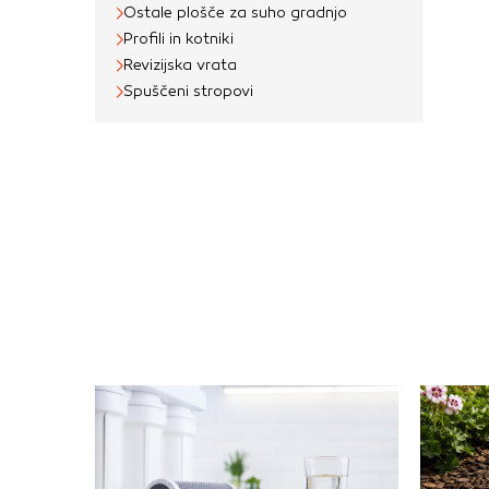
Ostale plošče za suho gradnjo
Profili in kotniki
Revizijska vrata
Spuščeni stropovi