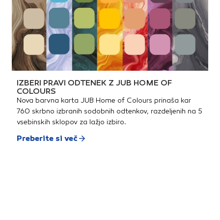
IZBERI PRAVI ODTENEK Z JUB HOME OF
COLOURS
Nova barvna karta JUB Home of Colours prinaša kar
760 skrbno izbranih sodobnih odtenkov, razdeljenih na 5
vsebinskih sklopov za lažjo izbiro.
Preberite si več