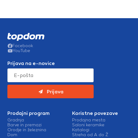
Facebook
YouTube
Prijava na e-novice
Prijava
Prodajni program
Koristne povezave
Gradnja
Prodajna mesta
Barve in premazi
Saloni keramike
Orodje in železnina
Katalogi
Dom
Streha od A do Ž