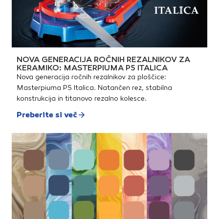
NOVA GENERACIJA ROČNIH REZALNIKOV ZA
KERAMIKO: MASTERPIUMA P5 ITALICA
Nova generacija ročnih rezalnikov za ploščice:
Masterpiuma P5 Italica. Natančen rez, stabilna
konstrukcija in titanovo rezalno kolesce.
Preberite si več