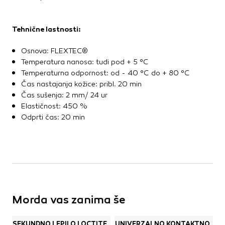
Tehnične lastnosti:
Osnova: FLEXTEC®
Temperatura nanosa: tudi pod + 5 °C
Temperaturna odpornost: od - 40 °C do + 80 °C
Čas nastajanja kožice: pribl. 20 min
Čas sušenja: 2 mm/ 24 ur
Elastičnost: 450 %
Odprti čas: 20 min
Morda vas zanima še
SEKUNDNO LEPILO LOCTITE
UNIVERZALNO KONTAKTNO