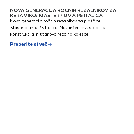
NOVA GENERACIJA ROČNIH REZALNIKOV ZA
KERAMIKO: MASTERPIUMA P5 ITALICA
Nova generacija ročnih rezalnikov za ploščice:
Masterpiuma P5 Italica. Natančen rez, stabilna
konstrukcija in titanovo rezalno kolesce.
Preberite si več