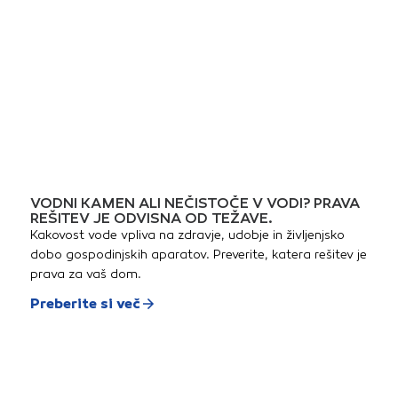
VODNI KAMEN ALI NEČISTOČE V VODI? PRAVA
REŠITEV JE ODVISNA OD TEŽAVE.
Kakovost vode vpliva na zdravje, udobje in življenjsko
dobo gospodinjskih aparatov. Preverite, katera rešitev je
prava za vaš dom.
Preberite si več