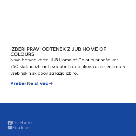
IZBERI PRAVI ODTENEK Z JUB HOME OF
COLOURS
Nova barvna karta JUB Home of Colours prinaša kar
760 skrbno izbranih sodobnih odtenkov, razdeljenih na 5
vsebinskih sklopov za lažjo izbiro.
Preberite si več
Facebook
YouTube