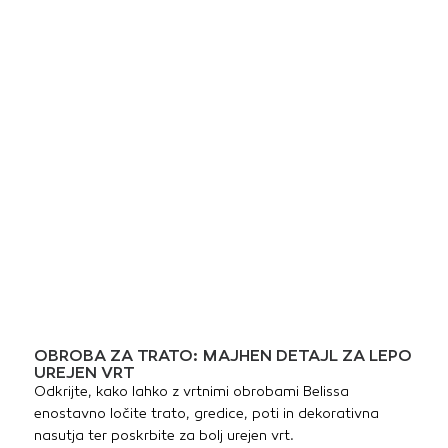
OBROBA ZA TRATO: MAJHEN DETAJL ZA LEPO
UREJEN VRT
Odkrijte, kako lahko z vrtnimi obrobami Belissa
enostavno ločite trato, gredice, poti in dekorativna
nasutja ter poskrbite za bolj urejen vrt.