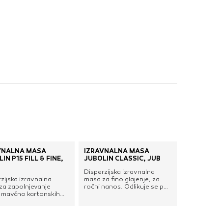
nje ustreznih oglasov
 brskalnika in
 spletnega
DOVOLI VSE
VNALNA MASA
IZRAVNALNA MASA
IN P15 FILL & FINE,
JUBOLIN CLASSIC, JUB
Disperzijska izravnalna
zijska izravnalna
masa za fino glajenje, za
za zapolnjevanje
ročni nanos. Odlikuje se po
v mavčno kartonskih
lahkem nanosu, odlični
ter zaključno glajenje
trdnosti, izjemni
jih zidnih in stropnih
paroproustnosti in odlični
n (Q1 -Q4). Zaradi
belini. Značilnosti: izredno