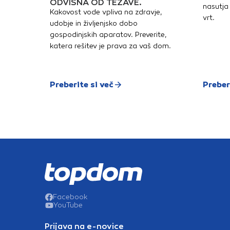
ODVISNA OD TEŽAVE.
nasutja 
Kakovost vode vpliva na zdravje,
vrt.
udobje in življenjsko dobo
gospodinjskih aparatov. Preverite,
katera rešitev je prava za vaš dom.
Preberite si več
Preber
Facebook
YouTube
Prijava na e-novice