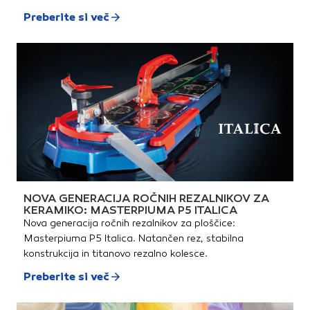
Preberite si več
NOVA GENERACIJA ROČNIH REZALNIKOV ZA
KERAMIKO: MASTERPIUMA P5 ITALICA
Nova generacija ročnih rezalnikov za ploščice:
Masterpiuma P5 Italica. Natančen rez, stabilna
konstrukcija in titanovo rezalno kolesce.
Preberite si več