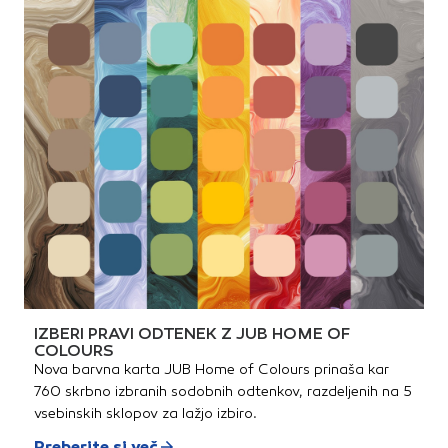
IZBERI PRAVI ODTENEK Z JUB HOME OF
COLOURS
Nova barvna karta JUB Home of Colours prinaša kar
760 skrbno izbranih sodobnih odtenkov, razdeljenih na 5
vsebinskih sklopov za lažjo izbiro.
Preberite si več