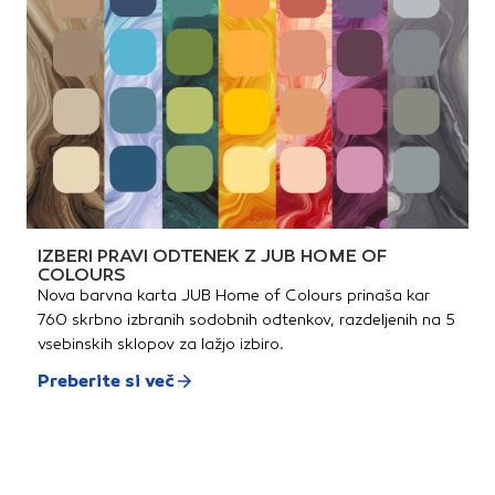
IZBERI PRAVI ODTENEK Z JUB HOME OF
COLOURS
Nova barvna karta JUB Home of Colours prinaša kar
760 skrbno izbranih sodobnih odtenkov, razdeljenih na 5
vsebinskih sklopov za lažjo izbiro.
Preberite si več