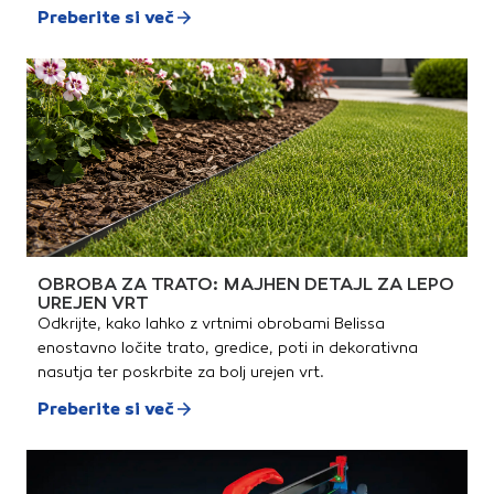
Preberite si več
OBROBA ZA TRATO: MAJHEN DETAJL ZA LEPO
UREJEN VRT
Odkrijte, kako lahko z vrtnimi obrobami Belissa
enostavno ločite trato, gredice, poti in dekorativna
nasutja ter poskrbite za bolj urejen vrt.
Preberite si več