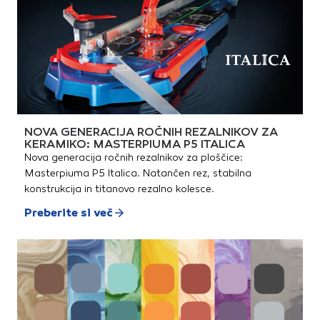
NOVA GENERACIJA ROČNIH REZALNIKOV ZA
KERAMIKO: MASTERPIUMA P5 ITALICA
Nova generacija ročnih rezalnikov za ploščice:
Masterpiuma P5 Italica. Natančen rez, stabilna
konstrukcija in titanovo rezalno kolesce.
Preberite si več