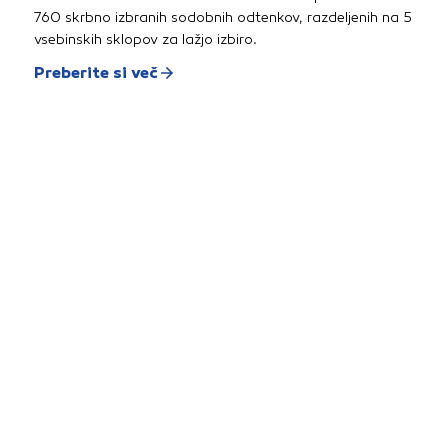
760 skrbno izbranih sodobnih odtenkov, razdeljenih na 5
vsebinskih sklopov za lažjo izbiro.
Preberite si več