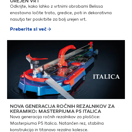
UREJEN VRT
Odkrijte, kako lahko z vrtnimi obrobami Belissa
enostavno ločite trato, gredice, poti in dekorativna
nasutja ter poskrbite za bolj urejen vrt.
Preberite si več
NOVA GENERACIJA ROČNIH REZALNIKOV ZA
KERAMIKO: MASTERPIUMA P5 ITALICA
Nova generacija ročnih rezalnikov za ploščice:
Masterpiuma P5 Italica. Natančen rez, stabilna
konstrukcija in titanovo rezalno kolesce.