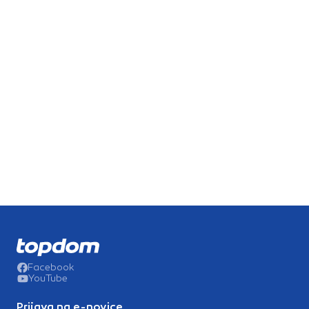
Facebook
YouTube
Prijava na e-novice