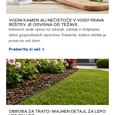
VODNI KAMEN ALI NEČISTOČE V VODI? PRAVA
REŠITEV JE ODVISNA OD TEŽAVE.
Kakovost vode vpliva na zdravje, udobje in življenjsko
dobo gospodinjskih aparatov. Preverite, katera rešitev je
prava za vaš dom.
Preberite si več
OBROBA ZA TRATO: MAJHEN DETAJL ZA LEPO