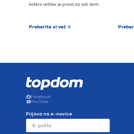
katera rešitev je prava za vaš dom.
Preberite si več
Preber
Facebook
YouTube
Prijava na e-novice