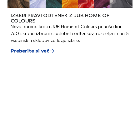
IZBERI PRAVI ODTENEK Z JUB HOME OF
COLOURS
Nova barvna karta JUB Home of Colours prinaša kar
760 skrbno izbranih sodobnih odtenkov, razdeljenih na 5
vsebinskih sklopov za lažjo izbiro.
Preberite si več