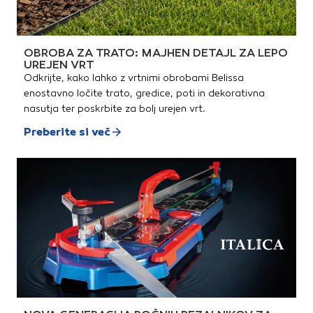
OBROBA ZA TRATO: MAJHEN DETAJL ZA LEPO
UREJEN VRT
Odkrijte, kako lahko z vrtnimi obrobami Belissa
enostavno ločite trato, gredice, poti in dekorativna
nasutja ter poskrbite za bolj urejen vrt.
Preberite si več