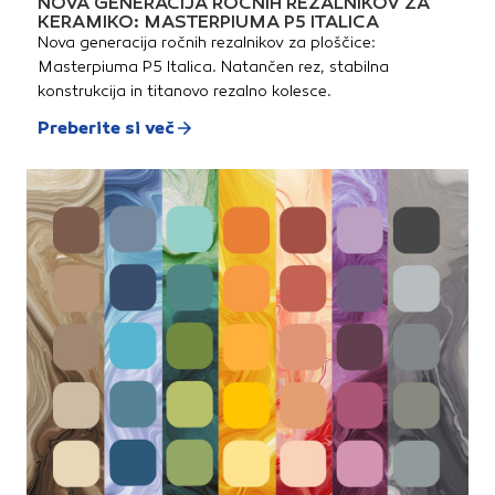
NOVA GENERACIJA ROČNIH REZALNIKOV ZA
KERAMIKO: MASTERPIUMA P5 ITALICA
Nova generacija ročnih rezalnikov za ploščice:
Masterpiuma P5 Italica. Natančen rez, stabilna
konstrukcija in titanovo rezalno kolesce.
Preberite si več