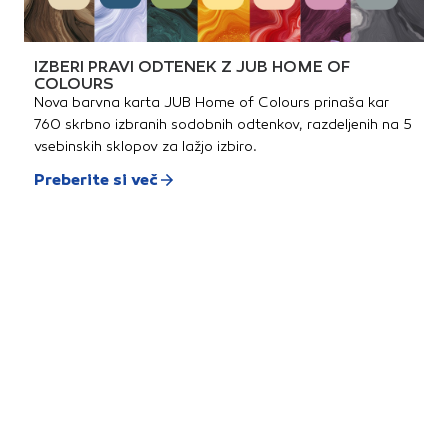
IZBERI PRAVI ODTENEK Z JUB HOME OF
COLOURS
Nova barvna karta JUB Home of Colours prinaša kar
760 skrbno izbranih sodobnih odtenkov, razdeljenih na 5
vsebinskih sklopov za lažjo izbiro.
Preberite si več