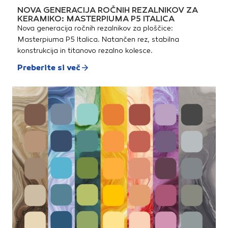
NOVA GENERACIJA ROČNIH REZALNIKOV ZA
KERAMIKO: MASTERPIUMA P5 ITALICA
Nova generacija ročnih rezalnikov za ploščice:
Masterpiuma P5 Italica. Natančen rez, stabilna
konstrukcija in titanovo rezalno kolesce.
Preberite si več