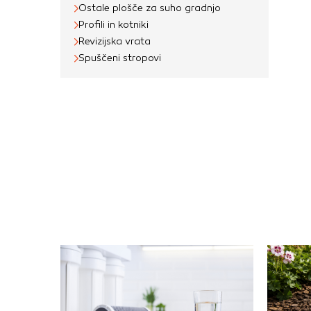
Ostale plošče za suho gradnjo
Profili in kotniki
Revizijska vrata
Spuščeni stropovi