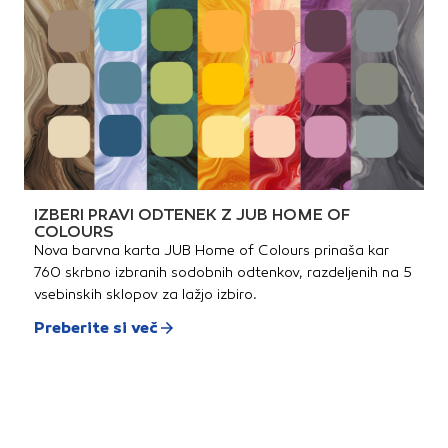
IZBERI PRAVI ODTENEK Z JUB HOME OF
COLOURS
Nova barvna karta JUB Home of Colours prinaša kar
760 skrbno izbranih sodobnih odtenkov, razdeljenih na 5
vsebinskih sklopov za lažjo izbiro.
Preberite si več