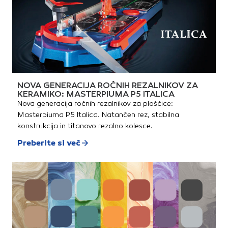
NOVA GENERACIJA ROČNIH REZALNIKOV ZA
KERAMIKO: MASTERPIUMA P5 ITALICA
Nova generacija ročnih rezalnikov za ploščice:
Masterpiuma P5 Italica. Natančen rez, stabilna
konstrukcija in titanovo rezalno kolesce.
Preberite si več