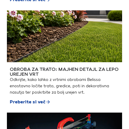
OBROBA ZA TRATO: MAJHEN DETAJL ZA LEPO
UREJEN VRT
Odkrijte, kako lahko z vrtnimi obrobami Belissa
enostavno ločite trato, gredice, poti in dekorativna
nasutja ter poskrbite za bolj urejen vrt.
Preberite si več