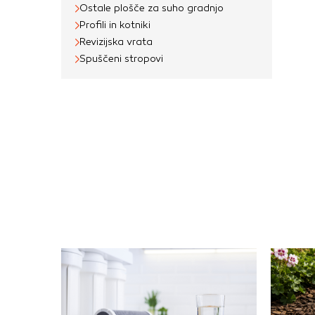
Ostale plošče za suho gradnjo
Profili in kotniki
Revizijska vrata
Spuščeni stropovi