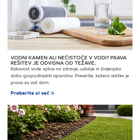
VODNI KAMEN ALI NEČISTOČE V VODI? PRAVA
REŠITEV JE ODVISNA OD TEŽAVE.
Kakovost vode vpliva na zdravje, udobje in življenjsko
dobo gospodinjskih aparatov. Preverite, katera rešitev je
prava za vaš dom.
Preberite si več