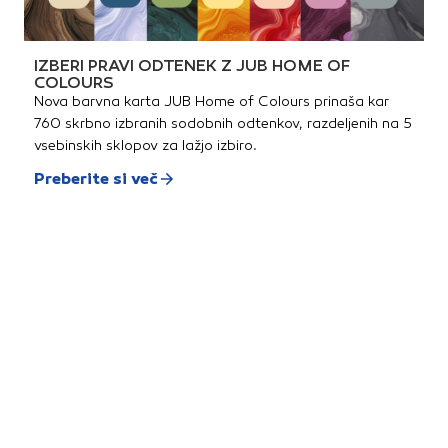
IZBERI PRAVI ODTENEK Z JUB HOME OF
COLOURS
Nova barvna karta JUB Home of Colours prinaša kar
760 skrbno izbranih sodobnih odtenkov, razdeljenih na 5
vsebinskih sklopov za lažjo izbiro.
Preberite si več