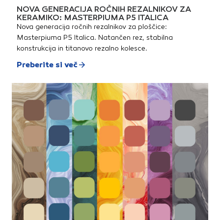
NOVA GENERACIJA ROČNIH REZALNIKOV ZA
KERAMIKO: MASTERPIUMA P5 ITALICA
Nova generacija ročnih rezalnikov za ploščice:
Masterpiuma P5 Italica. Natančen rez, stabilna
konstrukcija in titanovo rezalno kolesce.
Preberite si več