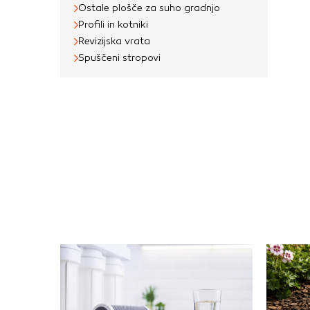
o
Ostale plošče za suho gradnjo
Profili in kotniki
Revizijska vrata
Spuščeni stropovi