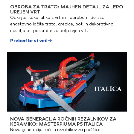
OBROBA ZA TRATO: MAJHEN DETAJL ZA LEPO
UREJEN VRT
Odkrijte, kako lahko z vrtnimi obrobami Belissa
enostavno ločite trato, gredice, poti in dekorativna
nasutja ter poskrbite za bolj urejen vrt.
Preberite si več
NOVA GENERACIJA ROČNIH REZALNIKOV ZA
KERAMIKO: MASTERPIUMA P5 ITALICA
Nova generacija ročnih rezalnikov za ploščice: