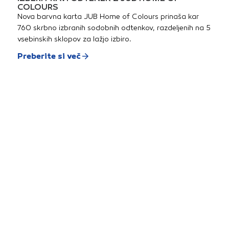
COLOURS
Nova barvna karta JUB Home of Colours prinaša kar
760 skrbno izbranih sodobnih odtenkov, razdeljenih na 5
vsebinskih sklopov za lažjo izbiro.
Preberite si več