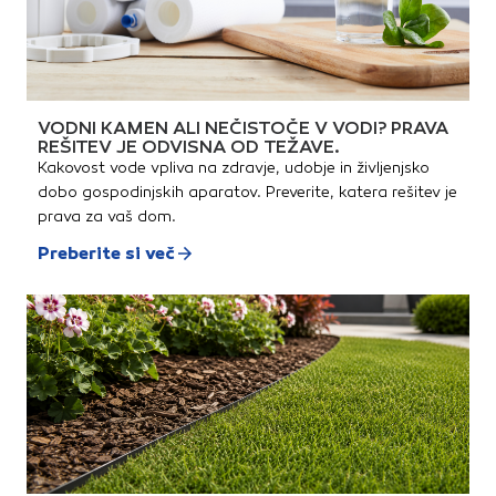
VODNI KAMEN ALI NEČISTOČE V VODI? PRAVA
REŠITEV JE ODVISNA OD TEŽAVE.
Kakovost vode vpliva na zdravje, udobje in življenjsko
dobo gospodinjskih aparatov. Preverite, katera rešitev je
prava za vaš dom.
Preberite si več