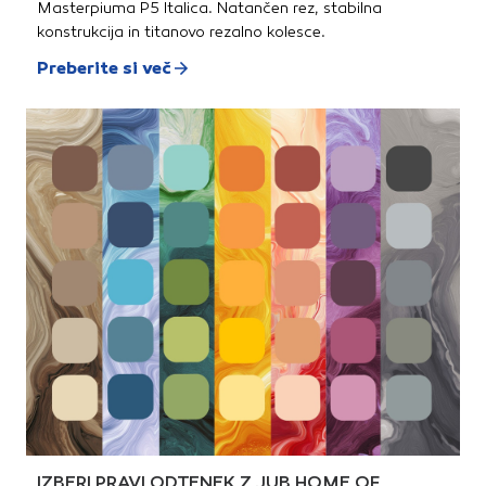
Masterpiuma P5 Italica. Natančen rez, stabilna
konstrukcija in titanovo rezalno kolesce.
Preberite si več
IZBERI PRAVI ODTENEK Z JUB HOME OF