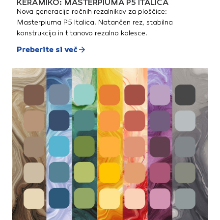
KERAMIKO: MASTERPIUMA P5 ITALICA
Nova generacija ročnih rezalnikov za ploščice:
Masterpiuma P5 Italica. Natančen rez, stabilna
konstrukcija in titanovo rezalno kolesce.
Preberite si več