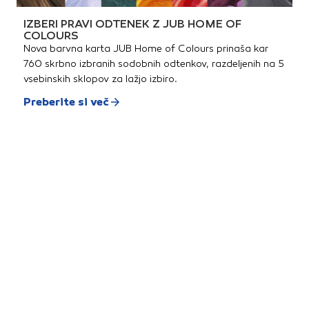
IZBERI PRAVI ODTENEK Z JUB HOME OF
COLOURS
Nova barvna karta JUB Home of Colours prinaša kar
760 skrbno izbranih sodobnih odtenkov, razdeljenih na 5
vsebinskih sklopov za lažjo izbiro.
Preberite si več