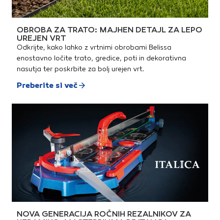
OBROBA ZA TRATO: MAJHEN DETAJL ZA LEPO
UREJEN VRT
Odkrijte, kako lahko z vrtnimi obrobami Belissa
enostavno ločite trato, gredice, poti in dekorativna
nasutja ter poskrbite za bolj urejen vrt.
Preberite si več
NOVA GENERACIJA ROČNIH REZALNIKOV ZA