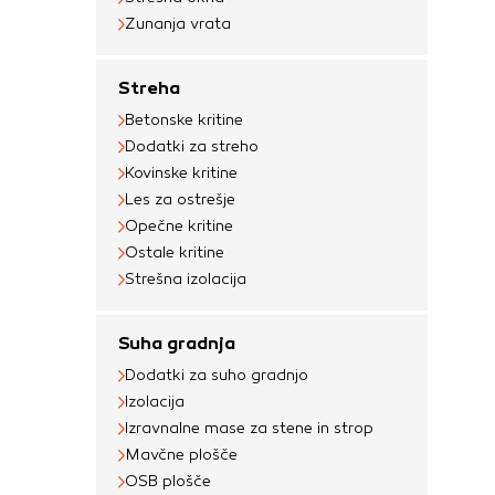
Zunanja vrata
Streha
Betonske kritine
Dodatki za streho
Kovinske kritine
Les za ostrešje
Opečne kritine
Ostale kritine
Strešna izolacija
Suha gradnja
Dodatki za suho gradnjo
Izolacija
Izravnalne mase za stene in strop
Mavčne plošče
OSB plošče