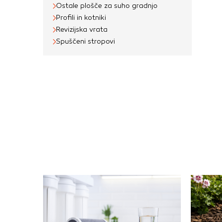
Ostale plošče za suho gradnjo
Profili in kotniki
Revizijska vrata
Spuščeni stropovi