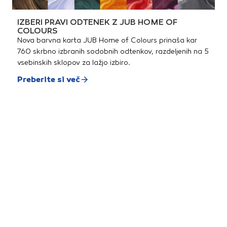
IZBERI PRAVI ODTENEK Z JUB HOME OF
COLOURS
Nova barvna karta JUB Home of Colours prinaša kar
760 skrbno izbranih sodobnih odtenkov, razdeljenih na 5
vsebinskih sklopov za lažjo izbiro.
Preberite si več