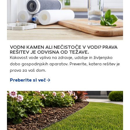
VODNI KAMEN ALI NEČISTOČE V VODI? PRAVA
REŠITEV JE ODVISNA OD TEŽAVE.
Kakovost vode vpliva na zdravje, udobje in življenjsko
dobo gospodinjskih aparatov. Preverite, katera rešitev je
prava za vaš dom.
Preberite si več