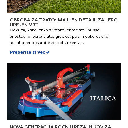
OBROBA ZA TRATO: MAJHEN DETAJL ZA LEPO
UREJEN VRT
Odkrijte, kako lahko z vrtnimi obrobami Belissa
enostavno ločite trato, gredice, poti in dekorativna
nasutja ter poskrbite za bolj urejen vrt.
Preberite si več
NOVA GENERACIJA ROČNIH REZALNIKOV ZA