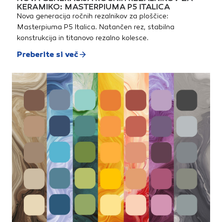
KERAMIKO: MASTERPIUMA P5 ITALICA
Nova generacija ročnih rezalnikov za ploščice:
Masterpiuma P5 Italica. Natančen rez, stabilna
konstrukcija in titanovo rezalno kolesce.
Preberite si več