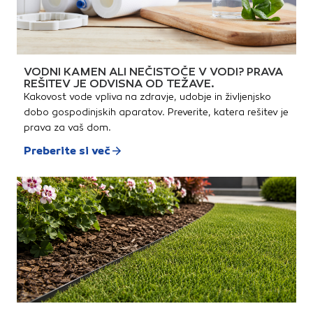
VODNI KAMEN ALI NEČISTOČE V VODI? PRAVA
REŠITEV JE ODVISNA OD TEŽAVE.
Kakovost vode vpliva na zdravje, udobje in življenjsko
dobo gospodinjskih aparatov. Preverite, katera rešitev je
prava za vaš dom.
Preberite si več