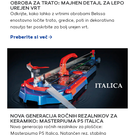
OBROBA ZA TRATO: MAJHEN DETAJL ZA LEPO
UREJEN VRT
Odkrijte, kako lahko z vrtnimi obrobami Belissa
enostavno ločite trato, gredice, poti in dekorativna
nasutja ter poskrbite za bolj urejen vrt.
Preberite si več
NOVA GENERACIJA ROČNIH REZALNIKOV ZA
KERAMIKO: MASTERPIUMA P5 ITALICA
Nova generacija ročnih rezalnikov za ploščice:
Masterpiuma P5 Italica. Natančen rez, stabilna