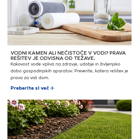
VODNI KAMEN ALI NEČISTOČE V VODI? PRAVA
REŠITEV JE ODVISNA OD TEŽAVE.
Kakovost vode vpliva na zdravje, udobje in življenjsko
dobo gospodinjskih aparatov. Preverite, katera rešitev je
prava za vaš dom.
Preberite si več