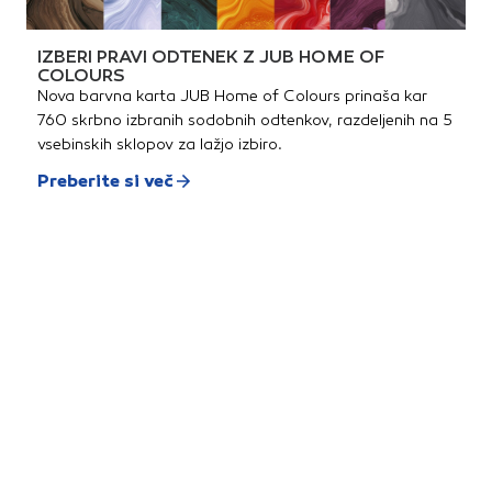
IZBERI PRAVI ODTENEK Z JUB HOME OF
COLOURS
Nova barvna karta JUB Home of Colours prinaša kar
760 skrbno izbranih sodobnih odtenkov, razdeljenih na 5
vsebinskih sklopov za lažjo izbiro.
Preberite si več