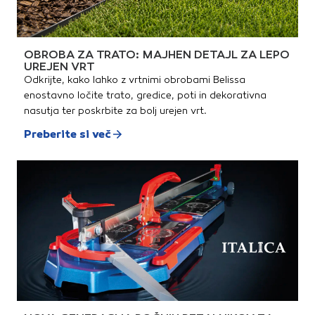
OBROBA ZA TRATO: MAJHEN DETAJL ZA LEPO
UREJEN VRT
Odkrijte, kako lahko z vrtnimi obrobami Belissa
enostavno ločite trato, gredice, poti in dekorativna
nasutja ter poskrbite za bolj urejen vrt.
Preberite si več