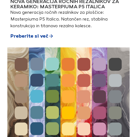
NOVA GENERACIJA ROČNIH REZALNIKOV ZA
KERAMIKO: MASTERPIUMA P5 ITALICA
Nova generacija ročnih rezalnikov za ploščice:
Masterpiuma P5 Italica. Natančen rez, stabilna
konstrukcija in titanovo rezalno kolesce.
Preberite si več