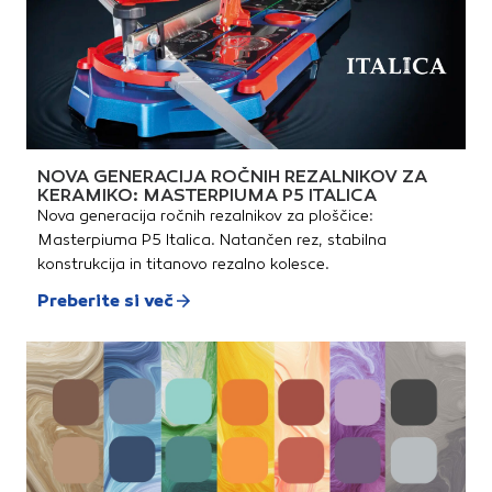
NOVA GENERACIJA ROČNIH REZALNIKOV ZA
KERAMIKO: MASTERPIUMA P5 ITALICA
Nova generacija ročnih rezalnikov za ploščice:
Masterpiuma P5 Italica. Natančen rez, stabilna
konstrukcija in titanovo rezalno kolesce.
Preberite si več