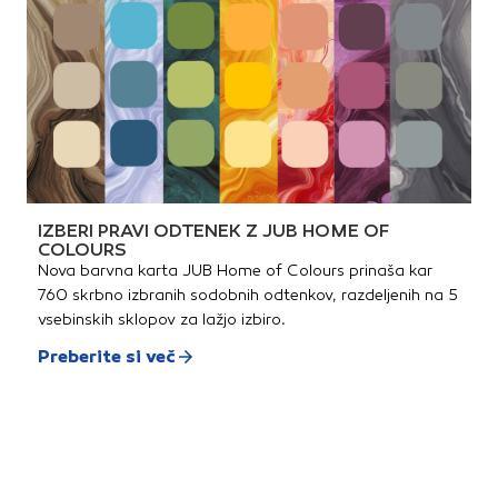
IZBERI PRAVI ODTENEK Z JUB HOME OF
COLOURS
Nova barvna karta JUB Home of Colours prinaša kar
760 skrbno izbranih sodobnih odtenkov, razdeljenih na 5
vsebinskih sklopov za lažjo izbiro.
Preberite si več