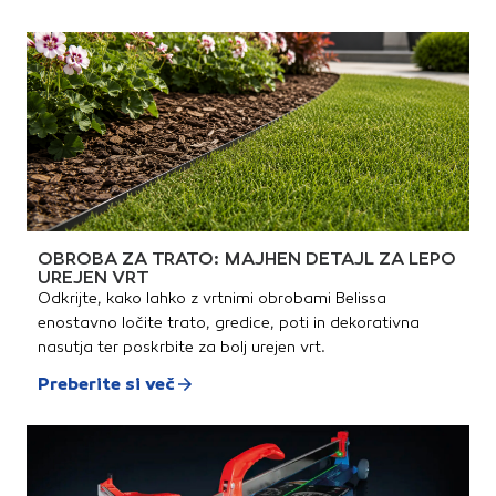
OBROBA ZA TRATO: MAJHEN DETAJL ZA LEPO
UREJEN VRT
Odkrijte, kako lahko z vrtnimi obrobami Belissa
enostavno ločite trato, gredice, poti in dekorativna
nasutja ter poskrbite za bolj urejen vrt.
Preberite si več