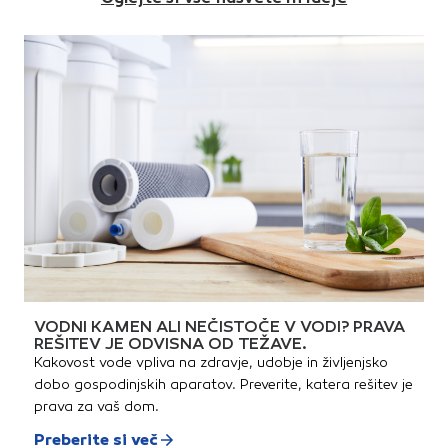
VODNI KAMEN ALI NEČISTOČE V VODI? PRAVA
REŠITEV JE ODVISNA OD TEŽAVE.
Kakovost vode vpliva na zdravje, udobje in življenjsko
dobo gospodinjskih aparatov. Preverite, katera rešitev je
prava za vaš dom.
Preberite si več