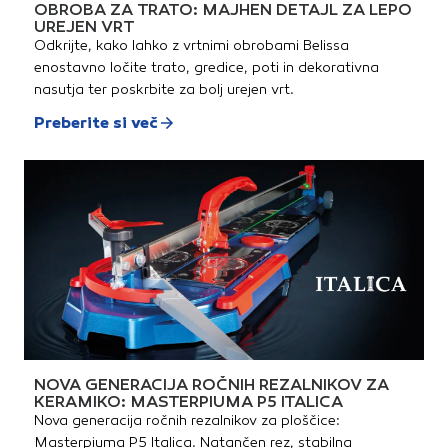
OBROBA ZA TRATO: MAJHEN DETAJL ZA LEPO
UREJEN VRT
Odkrijte, kako lahko z vrtnimi obrobami Belissa
enostavno ločite trato, gredice, poti in dekorativna
nasutja ter poskrbite za bolj urejen vrt.
Preberite si več
NOVA GENERACIJA ROČNIH REZALNIKOV ZA
KERAMIKO: MASTERPIUMA P5 ITALICA
Nova generacija ročnih rezalnikov za ploščice:
Masterpiuma P5 Italica. Natančen rez, stabilna