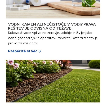
315 x 148 mm
VODNI KAMEN ALI NEČISTOČE V VODI? PRAVA
REŠITEV JE ODVISNA OD TEŽAVE.
Kakovost vode vpliva na zdravje, udobje in življenjsko
dobo gospodinjskih aparatov. Preverite, katera rešitev je
prava za vaš dom.
Preberite si več