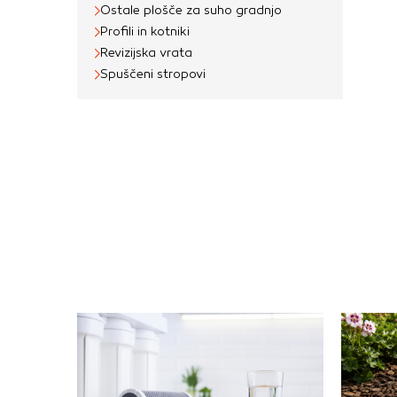
Ostale plošče za suho gradnjo
Profili in kotniki
Revizijska vrata
Spuščeni stropovi