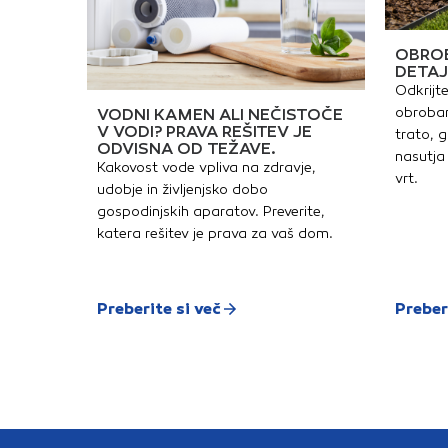
OBROB
DETAJ
Odkrijte
obrobam
VODNI KAMEN ALI NEČISTOČE
V VODI? PRAVA REŠITEV JE
trato, g
ODVISNA OD TEŽAVE.
nasutja 
Kakovost vode vpliva na zdravje,
vrt.
udobje in življenjsko dobo
gospodinjskih aparatov. Preverite,
katera rešitev je prava za vaš dom.
Preberite si več
Preber