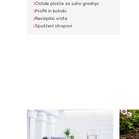
Ostale plošče za suho gradnjo
Profili in kotniki
Revizijska vrata
Spuščeni stropovi