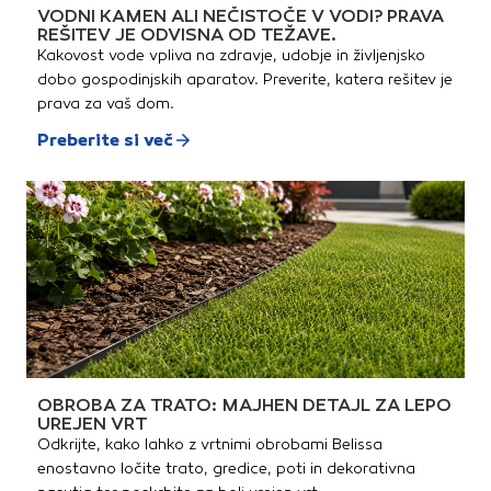
VODNI KAMEN ALI NEČISTOČE V VODI? PRAVA
REŠITEV JE ODVISNA OD TEŽAVE.
Kakovost vode vpliva na zdravje, udobje in življenjsko
dobo gospodinjskih aparatov. Preverite, katera rešitev je
prava za vaš dom.
Preberite si več
OBROBA ZA TRATO: MAJHEN DETAJL ZA LEPO
UREJEN VRT
Odkrijte, kako lahko z vrtnimi obrobami Belissa
enostavno ločite trato, gredice, poti in dekorativna