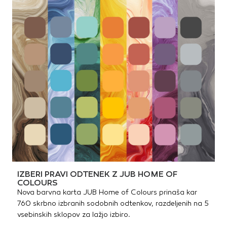
IZBERI PRAVI ODTENEK Z JUB HOME OF
COLOURS
Nova barvna karta JUB Home of Colours prinaša kar
760 skrbno izbranih sodobnih odtenkov, razdeljenih na 5
vsebinskih sklopov za lažjo izbiro.