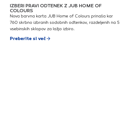
IZBERI PRAVI ODTENEK Z JUB HOME OF
COLOURS
Nova barvna karta JUB Home of Colours prinaša kar
760 skrbno izbranih sodobnih odtenkov, razdeljenih na 5
vsebinskih sklopov za lažjo izbiro.
Preberite si več