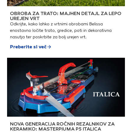
OBROBA ZA TRATO: MAJHEN DETAJL ZA LEPO
UREJEN VRT
Odkrijte, kako lahko z vrtnimi obrobami Belissa
enostavno ločite trato, gredice, poti in dekorativna
nasutja ter poskrbite za bolj urejen vrt.
Preberite si več
NOVA GENERACIJA ROČNIH REZALNIKOV ZA
KERAMIKO: MASTERPIUMA P5 ITALICA