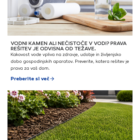
VODNI KAMEN ALI NEČISTOČE V VODI? PRAVA
REŠITEV JE ODVISNA OD TEŽAVE.
Kakovost vode vpliva na zdravje, udobje in življenjsko
dobo gospodinjskih aparatov. Preverite, katera rešitev je
prava za vaš dom.
Preberite si več