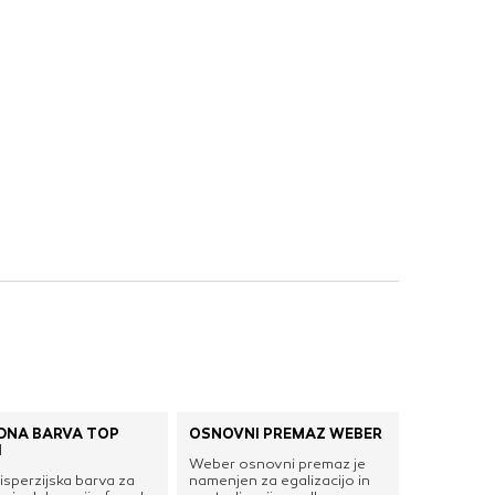
DNA BARVA TOP
OSNOVNI PREMAZ WEBER
I
Weber osnovni premaz je
isperzijska barva za
namenjen za egalizacijo in