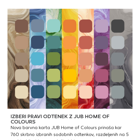
IZBERI PRAVI ODTENEK Z JUB HOME OF
COLOURS
Nova barvna karta JUB Home of Colours prinaša kar
760 skrbno izbranih sodobnih odtenkov, razdeljenih na 5