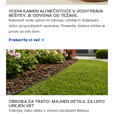
VODNI KAMEN ALI NEČISTOČE V VODI? PRAVA
REŠITEV JE ODVISNA OD TEŽAVE.
Kakovost vode vpliva na zdravje, udobje in življenjsko
dobo gospodinjskih aparatov. Preverite, katera rešitev je
prava za vaš dom.
Preberite si več
OBROBA ZA TRATO: MAJHEN DETAJL ZA LEPO
UREJEN VRT
Odkrijte, kako lahko z vrtnimi obrobami Belissa