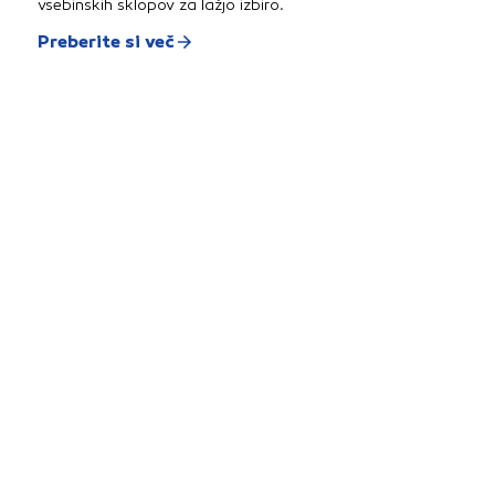
vsebinskih sklopov za lažjo izbiro.
Preberite si več