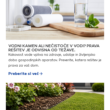
VODNI KAMEN ALI NEČISTOČE V VODI? PRAVA
REŠITEV JE ODVISNA OD TEŽAVE.
Kakovost vode vpliva na zdravje, udobje in življenjsko
dobo gospodinjskih aparatov. Preverite, katera rešitev je
prava za vaš dom.
Preberite si več