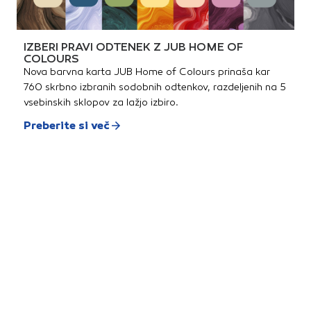
IZBERI PRAVI ODTENEK Z JUB HOME OF
COLOURS
Nova barvna karta JUB Home of Colours prinaša kar
760 skrbno izbranih sodobnih odtenkov, razdeljenih na 5
vsebinskih sklopov za lažjo izbiro.
Preberite si več