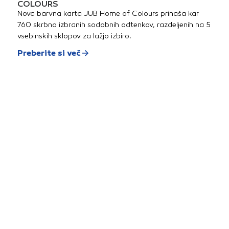
COLOURS
Nova barvna karta JUB Home of Colours prinaša kar
760 skrbno izbranih sodobnih odtenkov, razdeljenih na 5
vsebinskih sklopov za lažjo izbiro.
Preberite si več