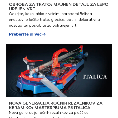
OBROBA ZA TRATO: MAJHEN DETAJL ZA LEPO
UREJEN VRT
Odkrijte, kako lahko z vrtnimi obrobami Belissa
enostavno ločite trato, gredice, poti in dekorativna
nasutja ter poskrbite za bolj urejen vrt.
Preberite si več
NOVA GENERACIJA ROČNIH REZALNIKOV ZA
KERAMIKO: MASTERPIUMA P5 ITALICA
Nova generacija ročnih rezalnikov za ploščice: