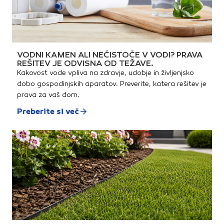
VODNI KAMEN ALI NEČISTOČE V VODI? PRAVA
REŠITEV JE ODVISNA OD TEŽAVE.
Kakovost vode vpliva na zdravje, udobje in življenjsko
dobo gospodinjskih aparatov. Preverite, katera rešitev je
prava za vaš dom.
Preberite si več