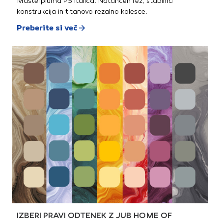
Masterpiuma P5 Italica. Natančen rez, stabilna
konstrukcija in titanovo rezalno kolesce.
Preberite si več
IZBERI PRAVI ODTENEK Z JUB HOME OF