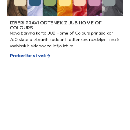
IZBERI PRAVI ODTENEK Z JUB HOME OF
COLOURS
Nova barvna karta JUB Home of Colours prinaša kar
760 skrbno izbranih sodobnih odtenkov, razdeljenih na 5
vsebinskih sklopov za lažjo izbiro.
Preberite si več