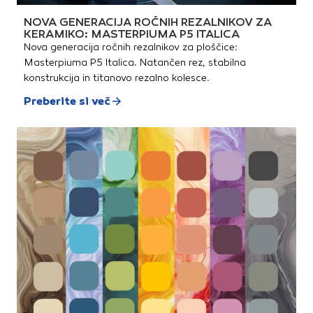
NOVA GENERACIJA ROČNIH REZALNIKOV ZA
KERAMIKO: MASTERPIUMA P5 ITALICA
Nova generacija ročnih rezalnikov za ploščice:
Masterpiuma P5 Italica. Natančen rez, stabilna
konstrukcija in titanovo rezalno kolesce.
Preberite si več