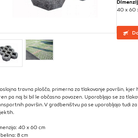
Dimenzi
40 x 60 
za delovanje spletnega mesta, zato jih v naših sistemih ni mog
ni samo kot odziv na vaša dejanja, ki vodijo do storitvenih z
Do
, prijava ali izpolnjevanje obrazcev. Na voljo imate nastavite
ali vas opozori na njih. V tem primeru nekateri deli spletne
itost delovanja
emo obiske in izvor prometa, da lahko merimo in izboljšamo 
etnega mesta. Z njimi prepoznamo, katera mesta so najbolj
oslojna travna plošča, primerna za tlakovanje površin, kjer 
ujemo, kako se obiskovalci pomikajo po spletnem mestu. Podatk
ren pa naj bi bil le občasno povozen. Uporabljajo se za tlako
 in anonimni. Če uporabo teh piškotkov zavrnete, ne bomo ved
ansportnih površin. V gradbeništvu pa se uporabljajo tudi za 
o mesto.
jektih.
usmerjenost
menzija: 40 x 60 cm
 naši oglaševalski partnerji. Partnerska oglaševalska podjetj
belina: 8 cm